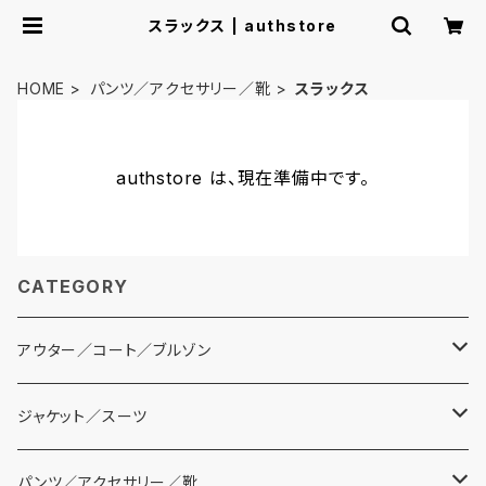
スラックス | authstore
HOME
パンツ／アクセサリー／靴
スラックス
authstore は、現在準備中です。
CATEGORY
アウター／コート／ブルゾン
コート
ジャケット／スーツ
ブルゾン
テーラードジャケット
パンツ／アクセサリー／靴