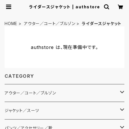
ライダースジャケット | authstore
HOME
アウター／コート／ブルゾン
ライダースジャケット
authstore は、現在準備中です。
CATEGORY
アウター／コート／ブルゾン
コート
ジャケット／スーツ
ブルゾン
テーラードジャケット
パンツ／アクセサリー／靴